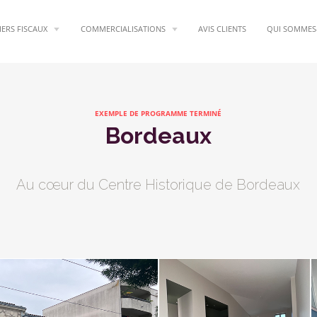
IERS FISCAUX
COMMERCIALISATIONS
AVIS CLIENTS
QUI SOMMES
EXEMPLE DE PROGRAMME TERMINÉ
Bordeaux
Au cœur du Centre Historique de Bordeaux