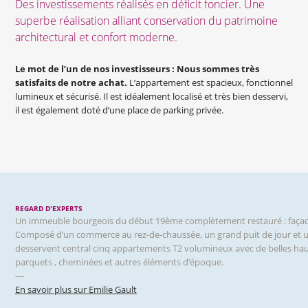
Des investissements réalisés en déficit foncier. Une
superbe réalisation alliant conservation du patrimoine
architectural et confort moderne.
Le mot de l’un de nos investisseurs : Nous sommes très
satisfaits de notre achat.
L’appartement est spacieux, fonctionnel
lumineux et sécurisé. Il est idéalement localisé et très bien desservi,
il est également doté d’une place de parking privée.
REGARD D'EXPERTS
Un immeuble bourgeois du début 19ème complètement restauré : façade
Composé d’un commerce au rez-de-chaussée, un grand puit de jour et un
desservent central cinq appartements T2 volumineux avec de belles hau
parquets , cheminées et autres éléments d’époque.
—
En savoir plus sur Emilie Gault