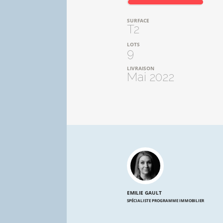
SURFACE
T2
LOTS
9
LIVRAISON
Mai 2022
EMILIE GAULT
SPÉCIALISTE PROGRAMME IMMOBILIER