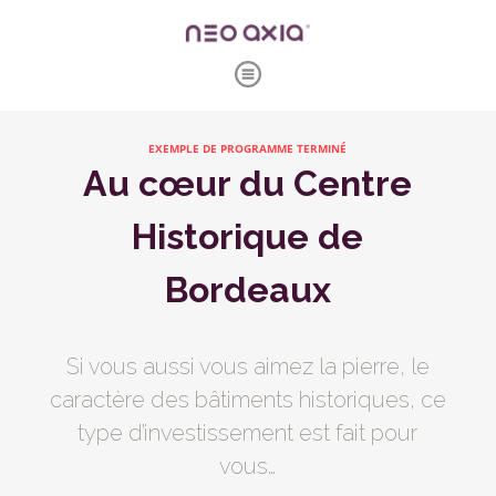
EXEMPLE DE PROGRAMME TERMINÉ
Au cœur du Centre
Historique de
Bordeaux
Si vous aussi vous aimez la pierre, le
caractère des bâtiments historiques, ce
type d’investissement est fait pour
vous…