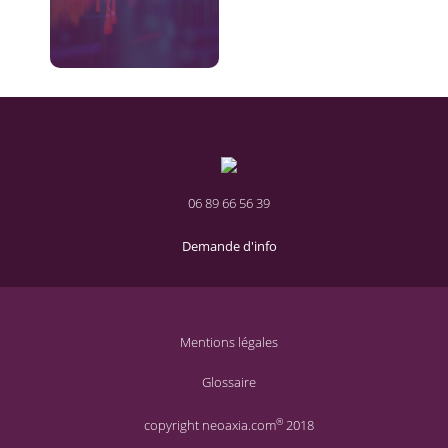
06 89 66 56 39
Demande d'info
Mentions légales
Glossaire
®
copyright neoaxia.com
2018